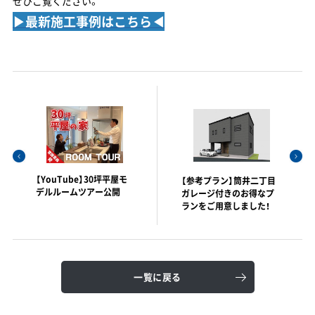
ぜひご覧ください。
▶最新施工事例はこちら◀
【YouTube】30坪平屋モ
【参考プラン】筒井二丁目
デルルームツアー公開
ガレージ付きのお得なプ
ランをご用意しました！
一覧に戻る