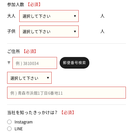
参加人数
【必須】
大人
人
子供
人
ご住所
【必須】
〒
郵便番号検索
当社を知ったきっかけは？
【必須】
Instagram
LINE