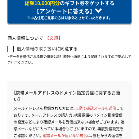
総額10,000円分
のギフト券をゲットする
【アンケートに答える】
※中古住宅ご見学の方は対象外とさせていただきます。
個人情報について
【必須】
個人情報の取り扱い
に同意する
・データを送信される際の情報はSSL暗号化通信により保護されますので安心して
ご利用ください。
【携帯メールアドレスのドメイン指定受信に関するお願
い】
メールアドレスを登録された方には、
自動で確認メールを送信
して
おります。メールアドレスの誤入力、携帯電話のドメイン指定受信
の設定などにより確認メールを受信出来ない場合がございます。迷
惑メールなどに入っている場合もございますので、再度受信設定を
ご確認ください。
確認メールが届かない場合
は、当社からの返信を