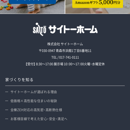
株式会社 サイトーホーム
〒030-0947 青森市浜館1丁目6番地11
TEL / 017-741-0111
【受付】 8:30～17:00 展示場 10：00～17：00火曜・水曜定休
家づくりを知る
サイトーホームが選ばれる理由
低価格×高性能な住まいの秘訣
全棟ZEH対応の高気密・高断熱仕様
お客様目線で考えた安心・安全・満足へ