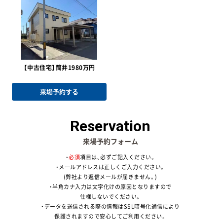
【中古住宅】筒井1980万円
来場予約する
Reservation
来場予約フォーム
・
必須
項目は、必ずご記入ください。
・メールアドレスは正しくご入力ください。
(弊社より返信メールが届きません。)
・半角カナ入力は文字化けの原因となりますので
仕様しないでください。
・データを送信される際の情報はSSL暗号化通信により
保護されますので安心してご利用ください。