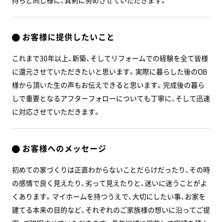
持ちと同じ様に、真剣に努めさせていただきます。
お客様に提供したいこと
これまで30年以上、新築、そしてリフォームでの経験を全て皆様
に還元させていただきたいと思います。実際に暮らした後のOB
様から頂いた生の声もお伝えできると思います。完成後の暮ら
しで重要となるアフターフォローについても丁寧に、そして迅速
に対応させていただきます。
お客様へのメッセージ
初めての家づくりは正直わからないことだらけだったり、その時
の感情で良く見えたり、劣って見えたりと、迷いに迷うことがよ
くあります。マイホームを持つうえで、大切にしたい事、お家を
建てる本来の目的など、それぞれのご家族様の想いに沿ってご提