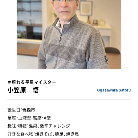
＃頼れる平屋マイスター
小笠原 悟
Ogasawara Satoru
誕生日：青森市
星座・血液型：蟹座・A型
趣味・特技：温泉、激辛チャレンジ
好きな食べ物：焼きそば、豚足、焼き鳥