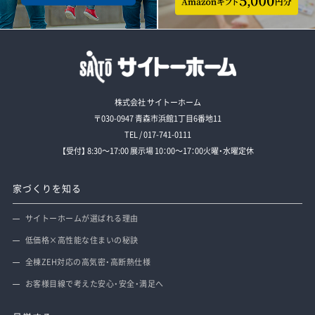
株式会社 サイトーホーム
〒030-0947 青森市浜館1丁目6番地11
TEL / 017-741-0111
【受付】 8:30～17:00 展示場 10：00～17：00火曜・水曜定休
家づくりを知る
サイトーホームが選ばれる理由
低価格×高性能な住まいの秘訣
全棟ZEH対応の高気密・高断熱仕様
お客様目線で考えた安心・安全・満足へ